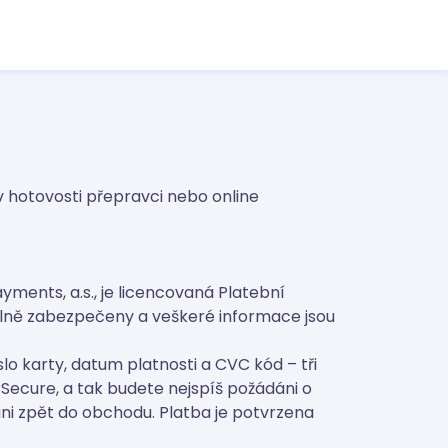
v hotovosti přepravci nebo online
ments, a.s., je licencovaná Platební
 plně zabezpečeny a veškeré informace jsou
lo karty, datum platnosti a CVC kód – tři
Secure, a tak budete nejspíš požádáni o
ni zpět do obchodu. Platba je potvrzena