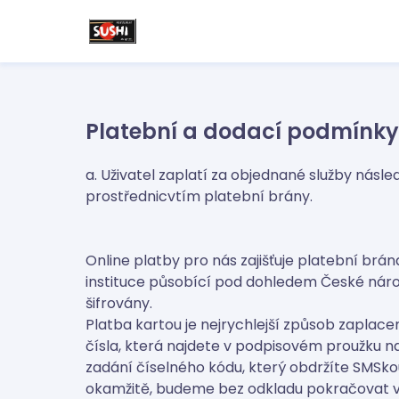
Platební a dodací podmínky
a. Uživatel zaplatí za objednané služby nás
prostřednicvtím platební brány.
Online platby pro nás zajišťuje platební br
instituce působící pod dohledem České národ
šifrovány.
Platba kartou je nejrychlejší způsob zaplace
čísla, která najdete v podpisovém proužku n
zadání číselného kódu, který obdržíte SMSk
okamžitě, budeme bez odkladu pokračovat v 