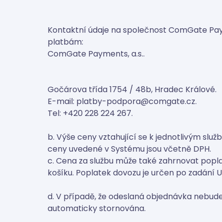
Kontaktní údaje na společnost ComGate Paym
platbám:
ComGate Payments, a.s..
Gočárova třída 1754 / 48b, Hradec Králové.
E-mail: platby-podpora@comgate.cz.
Tel: +420 228 224 267.
b. Výše ceny vztahující se k jednotlivým slu
ceny uvedené v Systému jsou včetně DPH.
c. Cena za službu může také zahrnovat popl
košíku. Poplatek dovozu je určen po zadání U
d. V případě, že odeslaná objednávka nebude
automaticky stornována.