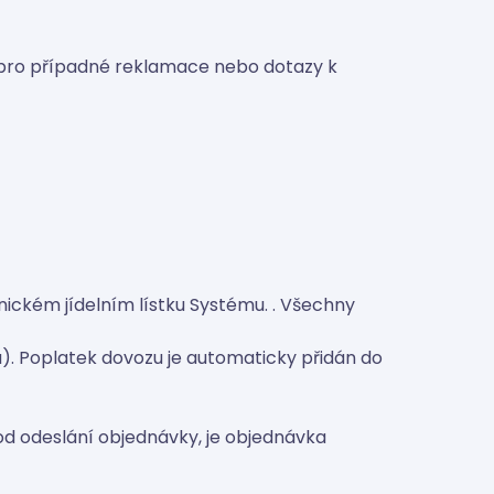
 pro případné reklamace nebo dotazy k
nickém jídelním lístku Systému. . Všechny
). Poplatek dovozu je automaticky přidán do
od odeslání objednávky, je objednávka