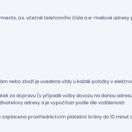
ents, a.s. včetně telefonního čísla a e-mailové adresy
žbám nebo zboží je uvedena vždy u každé položky v elektro
atek za dopravu (v případě volby dovozu na danou adresu
živatelovy adresy a je vypočítan podle dle vzdálenosti
 zaplacena prostřednictvím platební brány do 10 minut 